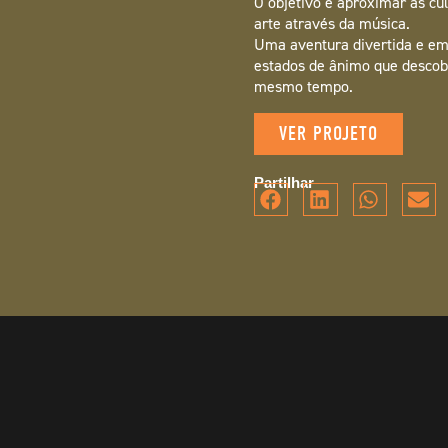
O objetivo é aproximar as cul
arte através da música.
Uma aventura divertida e em
estados de ânimo que desco
mesmo tempo.
VER PROJETO
Partilhar