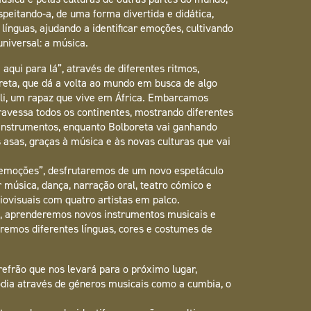
speitando-a, de uma forma divertida e didática,
línguas, ajudando a identificar emoções, cultivando
niversal: a música.
aqui para lá”, através de diferentes ritmos,
reta, que dá a volta ao mundo em busca de algo
ali, um rapaz que vive em África. Embarcamos
avessa todos os continentes, mostrando diferentes
 instrumentos, enquanto Bolboreta vai ganhando
 asas, graças à música e às novas culturas que vai
 emoções”, desfrutaremos de um novo espetáculo
 música, dança, narração oral, teatro cómico e
ovisuais com quatro artistas em palco.
s, aprenderemos novos instrumentos musicais e
remos diferentes línguas, cores e costumes de
efrão que nos levará para o próximo lugar,
ia através de géneros musicais como a cumbia, o