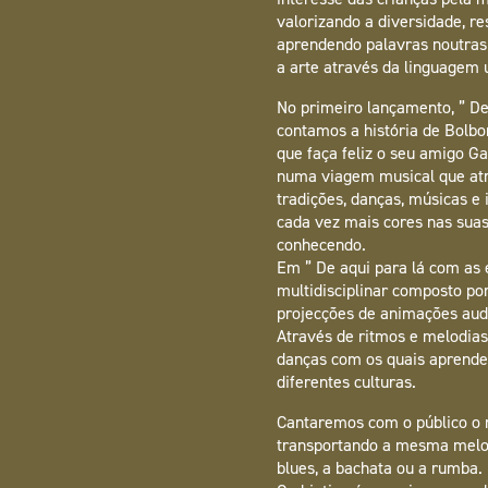
valorizando a diversidade, re
aprendendo palavras noutras 
a arte através da linguagem u
No primeiro lançamento, ” De 
contamos a história de Bolbo
que faça feliz o seu amigo G
numa viagem musical que atr
tradições, danças, músicas e
cada vez mais cores nas suas
conhecendo.
Em ” De aqui para lá com as
multidisciplinar composto por
projecções de animações audi
Através de ritmos e melodia
danças com os quais aprende
diferentes culturas.
Cantaremos com o público o r
transportando a mesma melod
blues, a bachata ou a rumba.