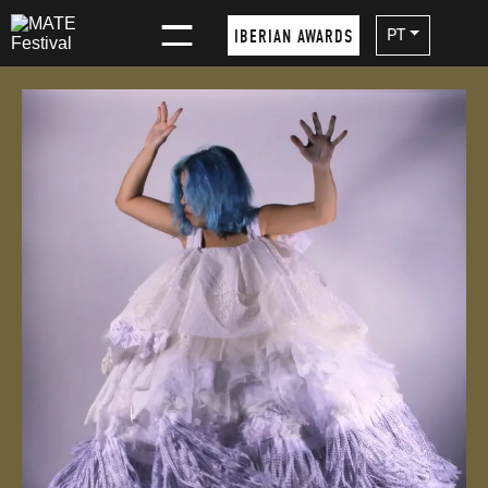
×
PT
IBERIAN AWARDS