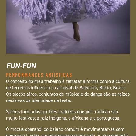
FUN-FUN
PERFORMANCES ARTÍSTICAS
O conceito do meu trabalho é retratar a forma como a cultura
de terreiros influencia o carnaval de Salvador, Bahia, Brasil.
Os blocos afros, conjuntos de música e de dança são as raízes
decisivas da identidade da festa.
Somos formados por três matrizes que por tradição são
muito festivas: a raiz indígena, a africana e a portuguesa.
O modus operandi do baiano comum é movimentar-se com
energia e fluidez, e enxergar beleza em tudo. É algo que está