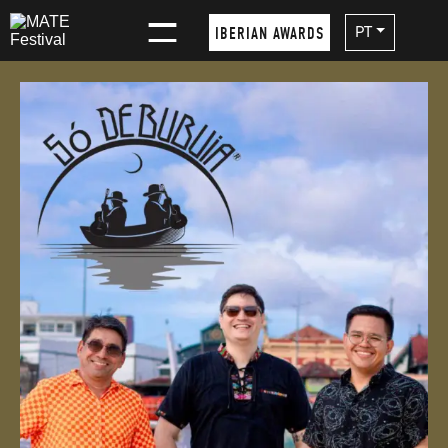
×
PT
IBERIAN AWARDS