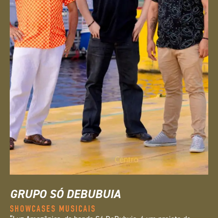
GRUPO SÓ DEBUBUIA
SHOWCASES MUSICAIS