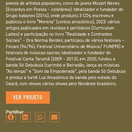
poesia de artistas populares, como do poeta Mozart Neves
(Encantos em Poesia – coletânea): Idealizador e fundador do
Grupo kabanos (2014), onde produziu 3 CDs; escreveu e
publicou o livro “Morena” (contos amazônico), 2023: vários
artigos publicados em revistas e periódicos (Curriculum
Lattes) e participação no livro “Realidade e Contrastes
Sociais” – Dra Norma Bentes; participou de vários festivais –
Fecani (94/96), Festival Universitário de Música/ FUM(95) e
festivais de músicas sacras; idealizador e fundador do
Festival Canta Tarumã (2009 – 2013); em 2020, fundou a
banda Só Debubuia (carimbó e Beiradão, lança as músicas
“Ao tempo” e “Som da Empoderada”, pela banda Só Debubuia
e produz a turnê Luz Amazônica da banda pelo estado do
Ceará, com shows vários shows pelo Nordeste brasileiro.
VER PROJETO
Partilhar