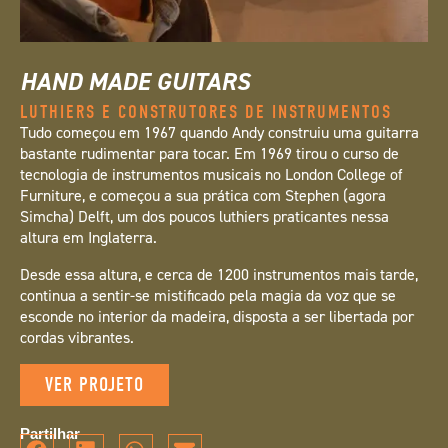
HAND MADE GUITARS
LUTHIERS E CONSTRUTORES DE INSTRUMENTOS
Tudo começou em 1967 quando Andy construiu uma guitarra
bastante rudimentar para tocar. Em 1969 tirou o curso de
tecnologia de instrumentos musicais no London College of
Furniture, e começou a sua prática com Stephen (agora
Simcha) Delft, um dos poucos luthiers praticantes nessa
altura em Inglaterra.
Desde essa altura, e cerca de 1200 instrumentos mais tarde,
continua a sentir-se mistificado pela magia da voz que se
esconde no interior da madeira, disposta a ser libertada por
cordas vibrantes.
VER PROJETO
Partilhar