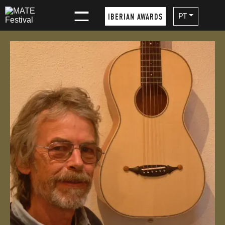
×
PT
IBERIAN AWARDS