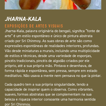
JHARNA-KALA
EXPOSIÇÕES DE ARTES VISUAIS
Jharna-Kala, palavra originária do bengali, significa “fonte de
arte” é um estilo espontâneo e único de pintura abstrata
criado por Sri Chinmoy. As suas obras de arte são como
expressões espontâneas de realidades interiores, profundas.
Vão desde miniaturas a murais, incluindo uma multiplicidade
de estilos e técnicas, desde uma variedade de esponjas,
pincéis tradicionais, pincéis de algodão criados por ele
próprio, até a sua própria mão. Pintava e desenhava, de
forma rápida e espontânea, sem pressa, sempre em estado
meditativo. Não usava a mente nem pensava no que ía pintar.
Cada quadro tem a sua própria singularidade, tendo a
capacidade de inspirar quem o observa. Cores vibrantes,
suaves, formas abstratas que se complementam na sua
beleza e riqueza interior consoante uma harmonia sentida
por Sri Chinmoy.