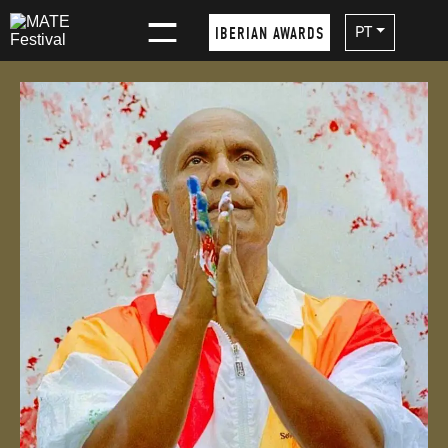
×
PT
IBERIAN AWARDS