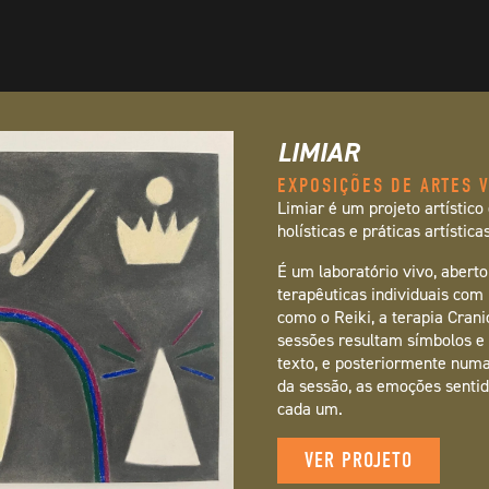
LIMIAR
EXPOSIÇÕES DE ARTES V
Limiar é um projeto artístico
holísticas e práticas artísticas
É um laboratório vivo, aberto 
terapêuticas individuais com 
como o Reiki, a terapia Cran
sessões resultam símbolos e
texto, e posteriormente numa
da sessão, as emoções senti
cada um.
VER PROJETO