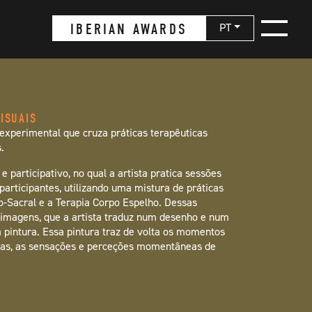
IBERIAN AWARDS
PT
ISUAIS
 experimental que cruza práticas terapêuticas
.
e participativo, no qual a artista pratica sessões
participantes, utilizando uma mistura de práticas
io-Sacral e a Terapia Corpo Espelho. Dessas
 imagens, que a artista traduz num desenho e num
×
 pintura. Essa pintura traz de volta os momentos
das, as sensações e perceções momentâneas de