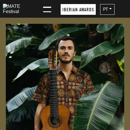
×
PT
IBERIAN AWARDS