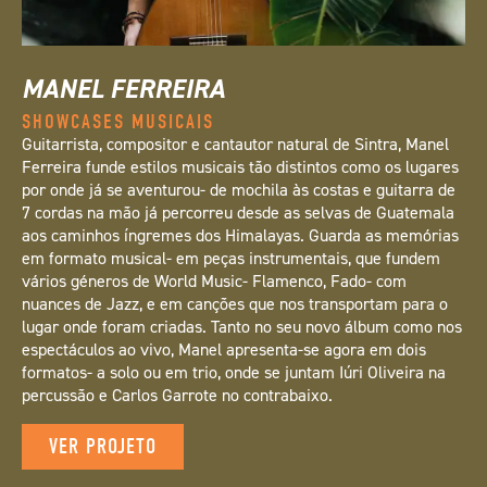
MANEL FERREIRA
SHOWCASES MUSICAIS
Guitarrista, compositor e cantautor natural de Sintra, Manel
Ferreira funde estilos musicais tão distintos como os lugares
por onde já se aventurou- de mochila às costas e guitarra de
7 cordas na mão já percorreu desde as selvas de Guatemala
aos caminhos íngremes dos Himalayas. Guarda as memórias
em formato musical- em peças instrumentais, que fundem
vários géneros de World Music- Flamenco, Fado- com
nuances de Jazz, e em canções que nos transportam para o
lugar onde foram criadas. Tanto no seu novo álbum como nos
espectáculos ao vivo, Manel apresenta-se agora em dois
formatos- a solo ou em trio, onde se juntam Iúri Oliveira na
percussão e Carlos Garrote no contrabaixo.
VER PROJETO