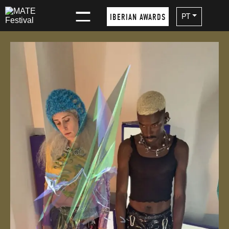
×
PT
IBERIAN AWARDS