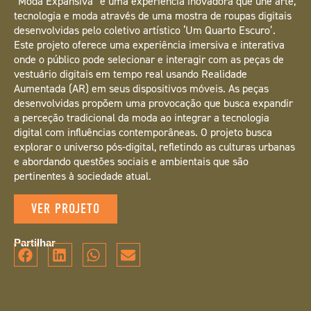
“Moda Expansiva” é uma experiência inovadora que une arte,
tecnologia e moda através de uma mostra de roupas digitais
desenvolvidas pelo coletivo artístico ‘Um Quarto Escuro’.
Este projeto oferece uma experiência imersiva e interativa
onde o público pode selecionar e interagir com as peças de
vestuário digitais em tempo real usando Realidade
Aumentada (AR) em seus dispositivos móveis. As peças
desenvolvidas propõem uma provocação que busca expandir
a perceção tradicional da moda ao integrar a tecnologia
digital com influências contemporâneas. O projeto busca
explorar o universo pós-digital, refletindo as culturas urbanas
e abordando questões sociais e ambientais que são
pertinentes à sociedade atual.
VER PROJETO
Partilhar