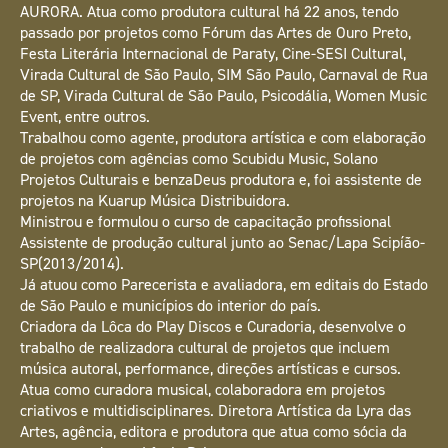
AURORA. Atua como produtora cultural há 22 anos, tendo
passado por projetos como Fórum das Artes de Ouro Preto,
Festa Literária Internacional de Paraty, Cine-SESI Cultural,
Virada Cultural de São Paulo, SIM São Paulo, Carnaval de Rua
de SP, Virada Cultural de São Paulo, Psicodália, Women Music
Event, entre outros.
Trabalhou como agente, produtora artística e com elaboração
de projetos com agências como Scubidu Music, Solano
Projetos Culturais e benzaDeus produtora e, foi assistente de
projetos na Kuarup Música Distribuidora.
Ministrou e formulou o curso de capacitação profissional
Assistente de produção cultural junto ao Senac/Lapa Scipíão-
SP(2013/2014).
Já atuou como Parecerista e avaliadora, em editais do Estado
de São Paulo e municípios do interior do país.
Criadora da Lôca do Play Discos e Curadoria, desenvolve o
trabalho de realizadora cultural de projetos que incluem
música autoral, performance, direções artísticas e cursos.
Atua como curadora musical, colaboradora em projetos
criativos e multidisciplinares. Diretora Artística da Lyra das
Artes, agência, editora e produtora que atua como sócia da