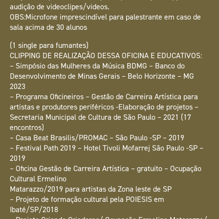
audição de videoclipes/videos.
OBS:Microfone imprescindível para palestrante em caso de
sala acima de 30 alunos
(1 single para fumantes)
CLIPPING DE REALIZAÇÃO DESSA OFICINA E EDUCATIVOS:
– Simpósio das Mulheres da Música BDMG – Banco do
Desenvolvimento de Minas Gerais – Belo Horizonte – MG
2023
– Programa Oficineiros – Gestão de Carreira Artística para
artistas e produtores periféricos -Elaboração de projetos –
Secretaria Municipal de Cultura de São Paulo – 2021 (17
encontros)
– Casa Beat Brasilis/PROMAC – São Paulo -SP – 2019
– Festival Path 2019 – Hotel Tivoli Mofarrej São Paulo -SP –
2019
– Oficina Gestão de Carreira Artística – gratuito – Ocupação
Cultural Ermelino
Matarazzo/2019 para artistas da Zona leste de SP
– Projeto de formação cultural pela POIESIS em
Ibaté/SP/2018