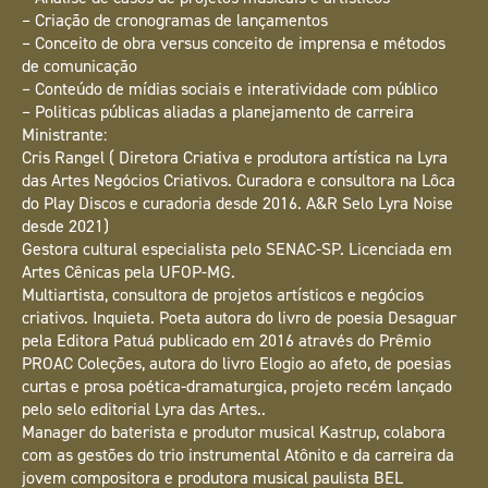
– Criação de cronogramas de lançamentos
– Conceito de obra versus conceito de imprensa e métodos
de comunicação
– Conteúdo de mídias sociais e interatividade com público
– Politicas públicas aliadas a planejamento de carreira
Ministrante:
Cris Rangel ( Diretora Criativa e produtora artística na Lyra
das Artes Negócios Criativos. Curadora e consultora na Lôca
do Play Discos e curadoria desde 2016. A&R Selo Lyra Noise
desde 2021)
Gestora cultural especialista pelo SENAC-SP. Licenciada em
Artes Cênicas pela UFOP-MG.
Multiartista, consultora de projetos artísticos e negócios
criativos. Inquieta. Poeta autora do livro de poesia Desaguar
pela Editora Patuá publicado em 2016 através do Prêmio
PROAC Coleções, autora do livro Elogio ao afeto, de poesias
curtas e prosa poética-dramaturgica, projeto recém lançado
pelo selo editorial Lyra das Artes..
Manager do baterista e produtor musical Kastrup, colabora
com as gestões do trio instrumental Atônito e da carreira da
jovem compositora e produtora musical paulista BEL