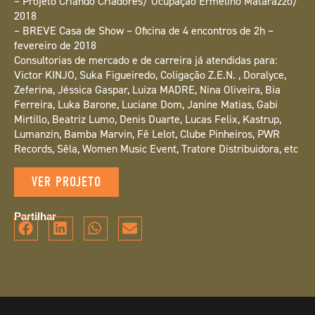
– Projeto Criando Criadores/ Ocupação Ermelino Matarazzo/
2018
– BREVE Casa de Show – Oficina de 4 encontros de 2h –
fevereiro de 2018
Consultorias de mercado e de carreira já atendidas para:
Victor KINJO, Suka Figueiredo, Coligação Z.E.N. , Doralyce,
Zeferina, Jéssica Gaspar, Luiza MADRE, Nina Oliveira, Bia
Ferreira, Luka Barone, Luciane Dom, Janine Matias, Gabi
Mirtillo, Beatriz Lumo, Denis Duarte, Lucas Felix, Kastrup,
Lumanzin, Bamba Marvin, Fê Lelot, Clube Pinheiros, PWR
Records, Sêla, Women Music Event, Tratore Distribuidora, etc
VER PROJETO
Partilhar