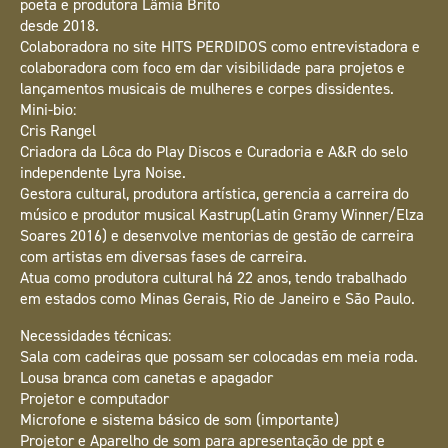
poeta e produtora Lâmia Brito
desde 2018.
Colaboradora no site HITS PERDIDOS como entrevistadora e
colaboradora com foco em dar visibilidade para projetos e
lançamentos musicais de mulheres e corpes dissidentes.
Mini-bio:
Cris Rangel
Criadora da Lôca do Play Discos e Curadoria e A&R do selo
independente Lyra Noise.
Gestora cultural, produtora artística, gerencia a carreira do
músico e produtor musical Kastrup(Latin Gramy Winner/Elza
Soares 2016) e desenvolve mentorias de gestão de carreira
com artistas em diversas fases de carreira.
Atua como produtora cultural há 22 anos, tendo trabalhado
em estados como Minas Gerais, Rio de Janeiro e São Paulo.
Necessidades técnicas:
Sala com cadeiras que possam ser colocadas em meia roda.
Lousa branca com canetas e apagador
Projetor e computador
Microfone e sistema básico de som (importante)
Projetor e Aparelho de som para apresentação de ppt e