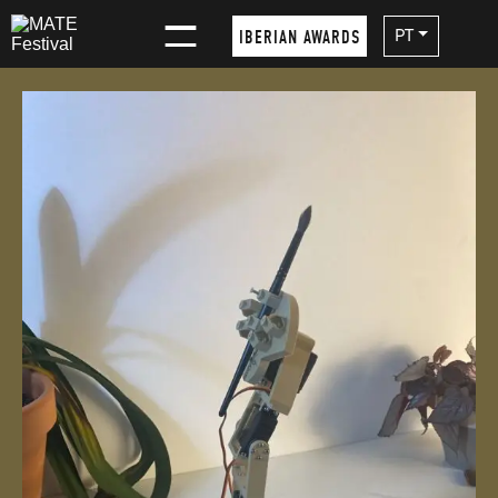
×
PT
IBERIAN AWARDS