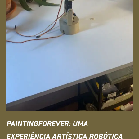
PAINTINGFOREVER: UMA
EXPERIÊNCIA ARTÍSTICA ROBÓTICA