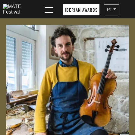
×
PT
IBERIAN AWARDS