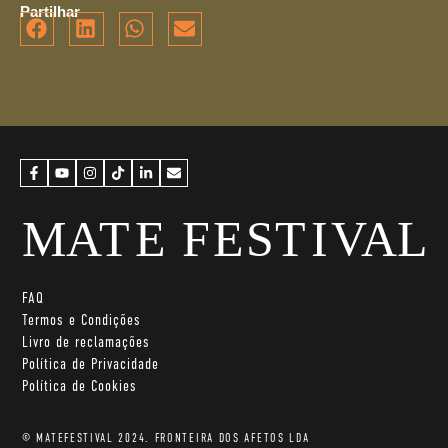
Partilhar
FAQ
Termos e Condições
Livro de reclamações
Política de Privacidade
Política de Cookies
© MATEFESTIVAL 2024. FRONTEIRA DOS AFETOS LDA