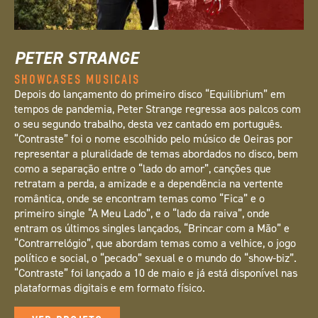
PETER STRANGE
SHOWCASES MUSICAIS
Depois do lançamento do primeiro disco “Equilibrium” em
tempos de pandemia, Peter Strange regressa aos palcos com
o seu segundo trabalho, desta vez cantado em português.
“Contraste” foi o nome escolhido pelo músico de Oeiras por
representar a pluralidade de temas abordados no disco, bem
como a separação entre o “lado do amor”, canções que
retratam a perda, a amizade e a dependência na vertente
romântica, onde se encontram temas como “Fica” e o
primeiro single “A Meu Lado”, e o “lado da raiva”, onde
entram os últimos singles lançados, “Brincar com a Mão” e
“Contrarrelógio”, que abordam temas como a velhice, o jogo
político e social, o “pecado” sexual e o mundo do “show-biz”.
“Contraste” foi lançado a 10 de maio e já está disponível nas
plataformas digitais e em formato físico.