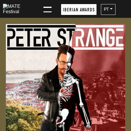
×
PT
IBERIAN AWARDS