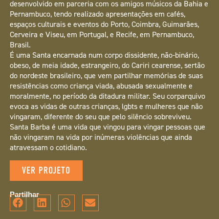
desenvolvido em parceria com os amigos músicos da Bahia e
Pernambuco, tendo realizado apresentações em cafés,
espaços culturais e eventos do Porto, Coimbra, Guimarães,
Cerveira e Viseu, em Portugal, e Recife, em Pernambuco,
Brasil.
É uma Santa encarnada num corpo dissidente, não-binário,
obeso, de meia idade, estrangeiro, do Cariri cearense, sertão
do nordeste brasileiro, que vem partilhar memórias de suas
resistências como criança viada, abusada sexualmente e
moralmente, no período da ditadura militar. Seu corparquivo
evoca as vidas de outras crianças, lgbts e mulheres que não
vingaram, diferente do seu que pelo silêncio sobreviveu.
Santa Barba é uma vida que vingou para vingar pessoas que
não vingaram na vida por inúmeras violências que ainda
atravessam o cotidiano.
VER PROJETO
Partilhar