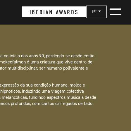
IBERIAN AWARDS
PT
 no início dos anos 90, perdendo-se desde então
smokedfalmon é uma criatura que vive dentro de
utor multidisciplinar, ser humano polivalente e
expressão da sua condição humana, molda e
hipnóticos, induzindo uma viagem colectiva
×
 melancólicas, fundindo espectros musicais desde
ónicos profundos, com cantos carregados de fado.