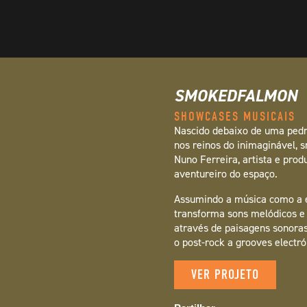
SMOKEDFALMON
SHOWCASES MUSICAIS
Nascido debaixo de uma pedra
nos reinos do inimaginável, 
Nuno Ferreira, artista e prod
aventureiro do espaço.
Assumindo a música como a 
transforma sons melódicos e 
através de paisagens sonoras
o post-rock a grooves electr
VER PROJETO