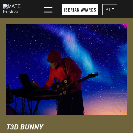
×
PT
IBERIAN AWARDS
T3D BUNNY