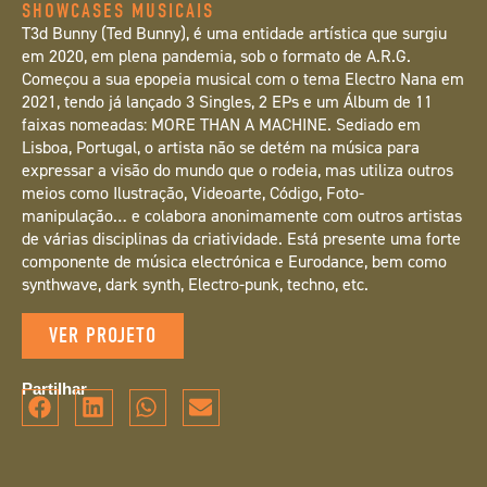
SHOWCASES MUSICAIS
T3d Bunny (Ted Bunny), é uma entidade artística que surgiu
em 2020, em plena pandemia, sob o formato de A.R.G.
Começou a sua epopeia musical com o tema Electro Nana em
2021, tendo já lançado 3 Singles, 2 EPs e um Álbum de 11
faixas nomeadas: MORE THAN A MACHINE. Sediado em
Lisboa, Portugal, o artista não se detém na música para
expressar a visão do mundo que o rodeia, mas utiliza outros
meios como Ilustração, Videoarte, Código, Foto-
manipulação… e colabora anonimamente com outros artistas
de várias disciplinas da criatividade. Está presente uma forte
componente de música electrónica e Eurodance, bem como
synthwave, dark synth, Electro-punk, techno, etc.
VER PROJETO
Partilhar