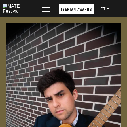
×
PT
IBERIAN AWARDS