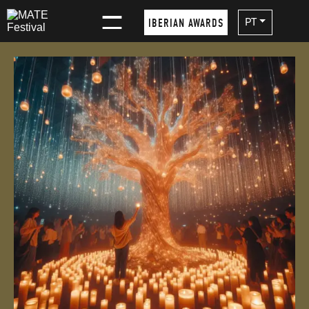
×
PT
IBERIAN AWARDS