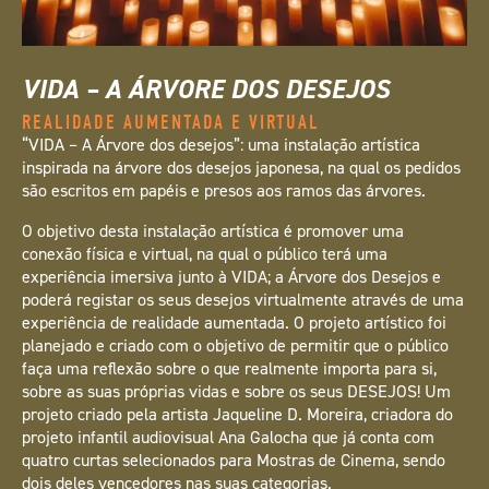
VIDA – A ÁRVORE DOS DESEJOS
REALIDADE AUMENTADA E VIRTUAL
“VIDA – A Árvore dos desejos”: uma instalação artística
inspirada na árvore dos desejos japonesa, na qual os pedidos
são escritos em papéis e presos aos ramos das árvores.
O objetivo desta instalação artística é promover uma
conexão física e virtual, na qual o público terá uma
experiência imersiva junto à VIDA; a Árvore dos Desejos e
poderá registar os seus desejos virtualmente através de uma
experiência de realidade aumentada. O projeto artístico foi
planejado e criado com o objetivo de permitir que o público
faça uma reflexão sobre o que realmente importa para si,
sobre as suas próprias vidas e sobre os seus DESEJOS! Um
projeto criado pela artista Jaqueline D. Moreira, criadora do
projeto infantil audiovisual Ana Galocha que já conta com
quatro curtas selecionados para Mostras de Cinema, sendo
dois deles vencedores nas suas categorias.