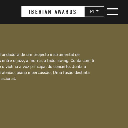
IBERIAN AWARDS
PT
, fundadora de um projecto instrumental de
s entre o jazz, a morna, o fado, swing. Conta com 5
o violino a voz principal do concerto. Junta a
rabaixo, piano e percussão. Uma fusão destinta
nacional.
×