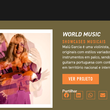
WORLD MUSIC
SHOWCASES MUSICAIS
Malú Garcia é uma violinista
originais com estilos variado
instrumentos em palco, sendo 
guitarra portuguesa com cont
em território nacional e inter
VER PROJETO
Partilhar