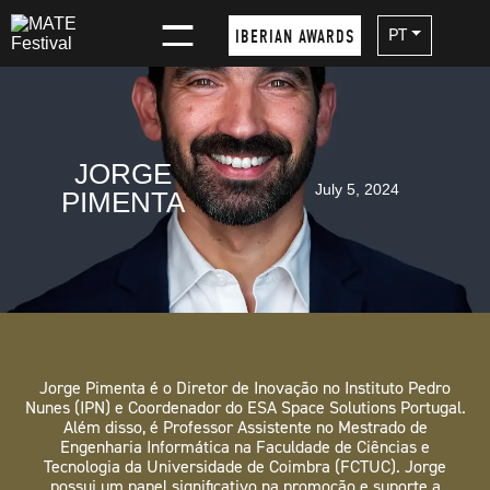
×
PT
IBERIAN AWARDS
JORGE
July 5, 2024
PIMENTA
Jorge Pimenta é o Diretor de Inovação no Instituto Pedro
Nunes (IPN) e Coordenador do ESA Space Solutions Portugal.
Além disso, é Professor Assistente no Mestrado de
Engenharia Informática na Faculdade de Ciências e
Tecnologia da Universidade de Coimbra (FCTUC). Jorge
possui um papel significativo na promoção e suporte a